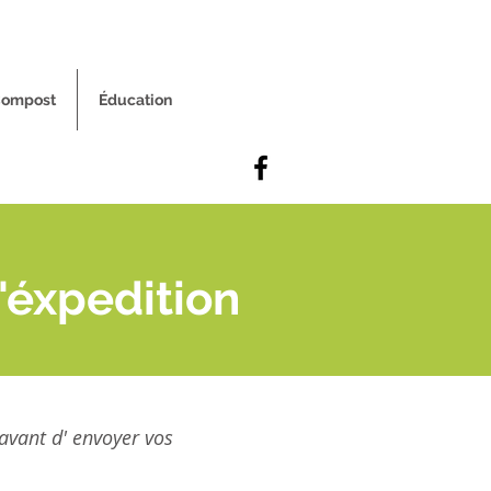
ompost
Éducation
'éxpedition
avant d'
envoyer vos