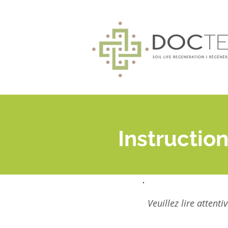
Instructio
Veuillez lire attent