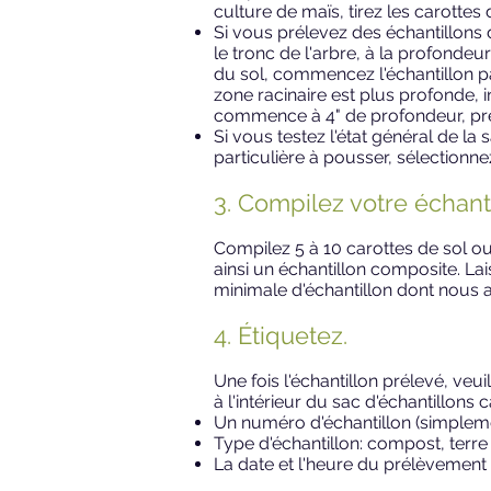
culture de maïs, tirez les carottes
Si vous prélevez des échantillons 
le tronc de l'arbre, à la profondeu
du sol, commencez l'échantillon par
zone racinaire est plus profonde, i
commence à 4" de profondeur, pren
Si vous testez l'état général de l
particulière à pousser, sélectionn
3. Compilez votre échanti
Compilez 5 à 10 carottes de sol o
ainsi un échantillon composite. La
minimale d'échantillon dont nous a
4. Étiquetez.
Une fois l'échantillon prélevé, veui
à l'intérieur du sac d'échantillons c
Un numéro d'échantillon (simplement
Type d'échantillon: compost, terre
La date et l'heure du prélèvement 