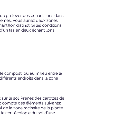
éal de prélever des échantillons dans
oblèmes, vous auriez deux zones
tillon distinct. Si les conditions
d'un tas en deux échantillons
e compost, ou au milieu entre la
différents endroits dans la zone
 sur le sol. Prenez des carottes de
nez compte des éléments suivants:
l de la zone racinaire de la plante.
tester l'écologie du sol d'une