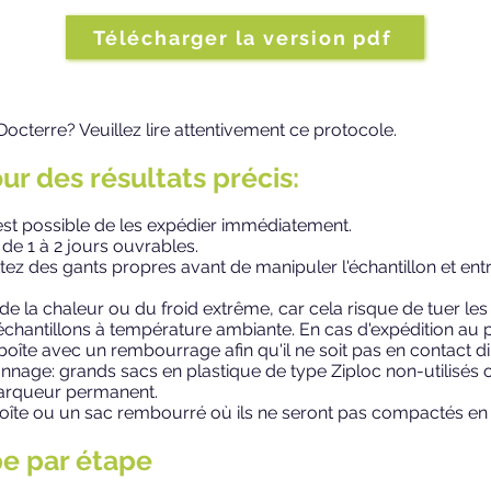
Télécharger la version pdf
cterre? Veuillez lire attentivement ce protocole.
r des résultats précis:
l est possible de les expédier immédiatement.
i de 1 à 2 jours ouvrables.
z des gants propres avant de manipuler l'échantillon et entr
i de la chaleur ou du froid extrême, car cela risque de tuer
chantillons à température ambiante. En cas d'expédition au pl
oîte avec un rembourrage afin qu'il ne soit pas en contact di
lonnage: grands sacs en plastique de type Ziploc non-utilisés
marqueur permanent.
boîte ou un sac rembourré où ils ne seront pas compactés en
e par étape