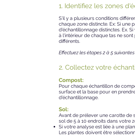
1. Identifiez les zones d'
S'il y a plusieurs conditions différ
chaque zone distincte. Ex: Si une 
d'échantillonnage distinctes. Ex. S
à l'intérieur de chaque tas ne so
différents.
Effectuez les étapes 2 à 5 suivante
2. Collectez votre échanti
Compost:
Pour chaque échantillon de compos
surface et la base pour en prendre 
d'échantillonnage.
Sol:
Avant de prélever une carotte de s
sol de 5 à 10 endroits dans votre 
Si votre analyse est liée à une plan
Les plantes doivent être sélection