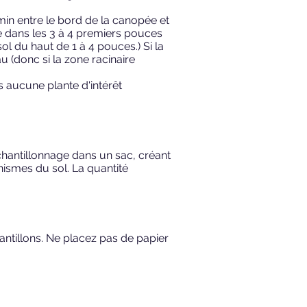
min entre le bord de la canopée et
uée dans les 3 à 4 premiers pouces
ol du haut de 1 à 4 pouces.) Si la
u (donc si la zone racinaire
s aucune plante d'intérêt
hantillonnage dans un sac, créant
nismes du sol. La quantité
chantillons. Ne placez pas de papier