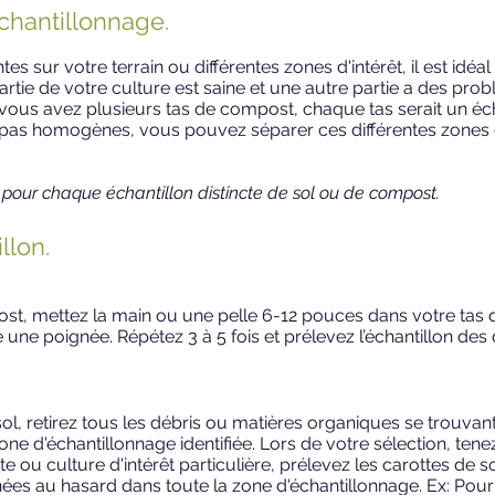
échantillonnage.
entes sur votre terrain ou différentes zones d'intérêt, il est id
partie de votre culture est saine et une autre partie a des pr
i vous avez plusieurs tas de compost, chaque tas serait un échan
nt pas homogènes, vous pouvez séparer ces différentes zones 
s pour chaque échantillon distincte de sol ou de compost.
llon.
t, mettez la main ou une pelle 6-12 pouces dans votre tas d
une poignée. Répétez 3 à 5 fois et prélevez l’échantillon des 
ol, retirez tous les débris ou matières organiques se trouvant
zone d'échantillonnage identifiée. Lors de votre sélection, te
te ou culture d'intérêt particulière, prélevez les carottes de so
nées au hasard dans toute la zone d'échantillonnage. Ex: Pour 