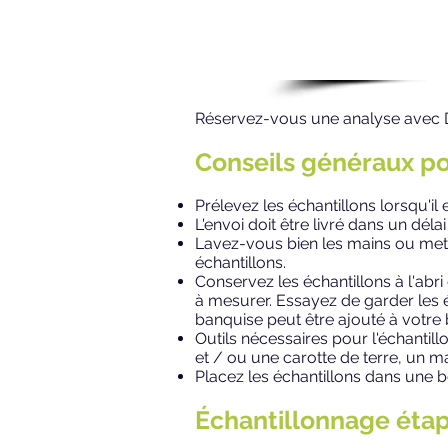
Réservez-vous une analyse avec Do
Conseils généraux pou
Prélevez les échantillons lorsqu'i
L'envoi doit être livré dans un déla
Lavez-vous bien les mains ou mette
échantillons.
Conservez les échantillons à l'abr
à mesurer. Essayez de garder les é
banquise peut être ajouté à votre b
Outils nécessaires pour l'échantil
et / ou une carotte de terre, un 
Placez les échantillons dans une 
Échantillonnage étap